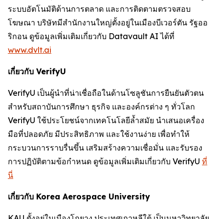
ระบบอัตโนมัติด้านการตลาด และการติดตามตรวจสอบ
โฆษณา บริษัทมีสำนักงานใหญ่ตั้งอยู่ในเมืองบีเวอร์ตัน รัฐออ
ริกอน ดูข้อมูลเพิ่มเติมเกี่ยวกับ Datavault AI ได้ที่
www.dvlt.ai
เกี่ยวกับ VerifyU
VerifyU เป็นผู้นำที่น่าเชื่อถือในด้านโซลูชันการยืนยันตัวตน
สำหรับสถาบันการศึกษา ธุรกิจ และองค์กรต่าง ๆ ทั่วโลก
VerifyU ใช้ประโยชน์จากเทคโนโลยีล้ำสมัย นำเสนอเครื่อง
มือที่ปลอดภัย มีประสิทธิภาพ และใช้งานง่าย เพื่อทำให้
กระบวนการราบรื่นขึ้น เสริมสร้างความเชื่อมั่น และรับรอง
การปฏิบัติตามข้อกำหนด ดูข้อมูลเพิ่มเติมเกี่ยวกับ VerifyU
ที่
นี่
เกี่ยวกับ Korea Aerospace University
KAU ตั้งอยู่ในเมืองโกยาง ประเทศเกาหลีใต้ เป็นมหาวิทยาลัย