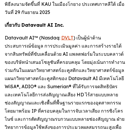
พิธีลงนามจัดขึ้นที่ KAU ในเมืองโกยาง ประเทศเกาหลีใต้ เมื่อ
วันที่ 29 กันยายน 2025
เกี่ยวกับ Datavault AI Inc.
Datavault AI™ (Nasdaq:
DVLT
) เป็นผู้นำด้าน
ประสบการณ์ข้อมูล การประเมินมูลค่า และการสร้างรายได้
จากสินทรัพย์ที่ขับเคลื่อนด้วย AI แพลตฟอร์มในระบบคลาวด์
ของบริษัทนำเสนอโซลูชันที่ครอบคลุม โดยมุ่งเน้นการทำงาน
ร่วมกันในแผนกวิทยาศาสตร์อะคูสติกและวิทยาศาสตร์ข้อมูล
แผนกวิทยาศาสตร์อะคูสติกของ Datavault AI มีเทคโนโลยี
WiSA®, ADIO® และ Sumerian® ที่ได้รับการจดสิทธิบัตร
และเทคโนโลยีการส่งสัญญาณเสียง HD ไร้สายแบบหลาย
ช่องสัญญาณและเชิงพื้นที่พื้นฐานรายแรกของอุตสาหกรรม
โดยมาพร้อม IP ที่ครอบคลุมในการจับเวลาเสียง การซิงโคร
ไนซ์ และการตัดสัญญาณรบกวนแบบหลายช่องสัญญาณ ฝ่าย
วิทยาการข้อมูลใช้พลังของการประมวลผลสมรรถนะสูงเพื่อ