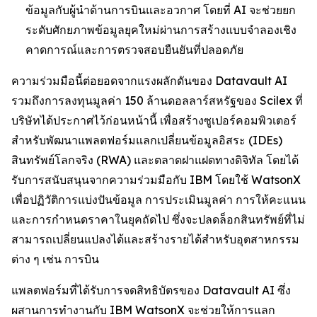
ข้อมูลกับผู้นำด้านการบินและอวกาศ โดยที่ AI จะช่วยยก
ระดับศักยภาพข้อมูลยุคใหม่ผ่านการสร้างแบบจำลองเชิง
คาดการณ์และการตรวจสอบยืนยันที่ปลอดภัย
ความร่วมมือนี้ต่อยอดจากแรงผลักดันของ Datavault AI
รวมถึงการลงทุนมูลค่า 150 ล้านดอลลาร์สหรัฐของ Scilex ที่
บริษัทได้ประกาศไว้ก่อนหน้านี้ เพื่อสร้างซูเปอร์คอมพิวเตอร์
สำหรับพัฒนาแพลตฟอร์มแลกเปลี่ยนข้อมูลอิสระ (IDEs)
สินทรัพย์โลกจริง (RWA) และตลาดฝาแฝดทางดิจิทัล โดยได้
รับการสนับสนุนจากความร่วมมือกับ IBM โดยใช้ WatsonX
เพื่อปฏิวัติการแบ่งปันข้อมูล การประเมินมูลค่า การให้คะแนน
และการกำหนดราคาในยุคถัดไป ซึ่งจะปลดล็อกสินทรัพย์ที่ไม่
สามารถเปลี่ยนแปลงได้และสร้างรายได้สำหรับอุตสาหกรรม
ต่าง ๆ เช่น การบิน
แพลตฟอร์มที่ได้รับการจดสิทธิบัตรของ Datavault AI ซึ่ง
ผสานการทำงานกับ IBM WatsonX จะช่วยให้การแลก