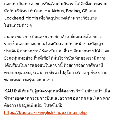
และการจัดการสายการบิน/สนามบิน เราได้จัดตั้งความร่วม
มือกับบริษัทระดับโลก เช่น Airbus, Boeing, GE และ
Lockheed Martin เพื่อวัตถุประสงค์ด้านการวิจัยและ
โปรแกรมต่าง ๆ
อนาคตของการบินและอวกาศกำลังเปลี่ยนแปลงไปอย่าง
รวดเร็วและอย่างมาก พร้อมกับความก้าวหน้าของปัญญา
ประดิษฐ์ อากาศยานไร้คนขับ และอื่น ๆ อีกมากมาย KAU จะ
ยังคงทุ่มเทอย่างเต็มที่เพื่อให้มั่นใจว่าบัณฑิตของเรามีความ
ได้เปรียบในการแข่งขันในสาขานี้ ด้วยการจัดการศึกษาที่
ครอบคลุมและบูรณาการ ซึ่งนำไปสู่โอกาสต่าง ๆ ที่จะขยาย
ขอบเขตความรู้ของพวกเขา
KAU ยินดีต้อนรับผู้สมัครทุกคนที่ต้องการก้าวไปข้างหน้า เพื่อ
ท้าทายอุตสาหกรรมการบินและอวกาศ อนาคต และโลก หาก
ต้องการข้อมูลเพิ่มเติม โปรดไปที่:
https://kau.ac.kr/english/index/main.php