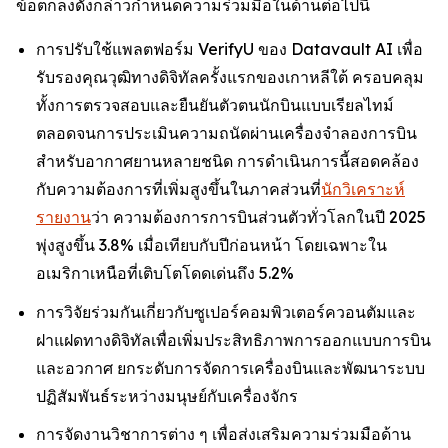
ข้อตกลงดังกล่าวกำหนดความร่วมมือในด้านต่อไปนี้
การปรับใช้แพลตฟอร์ม VerifyU ของ Datavault AI เพื่อ
รับรองคุณวุฒิทางดิจิทัลครั้งแรกของเกาหลีใต้ ครอบคลุม
ทั้งการตรวจสอบและยืนยันตัวตนนักบินแบบเรียลไทม์
ตลอดจนการประเมินความถนัดผ่านเครื่องจำลองการบิน
สำหรับอากาศยานหลายชนิด การดำเนินการนี้สอดคล้อง
กับความต้องการที่เพิ่มสูงขึ้นในภาคส่วนที่
นักวิเคราะห์
รายงาน
ว่า ความต้องการการบินส่วนตัวทั่วโลกในปี 2025
พุ่งสูงขึ้น 3.8% เมื่อเทียบกับปีก่อนหน้า โดยเฉพาะใน
อเมริกาเหนือที่เติบโตโดดเด่นถึง 5.2%
การวิจัยร่วมกันเกี่ยวกับซูเปอร์คอมพิวเตอร์ควอนตัมและ
ฝาแฝดทางดิจิทัลเพื่อเพิ่มประสิทธิภาพการออกแบบการบิน
และอวกาศ ยกระดับการจัดการเครื่องบินและพัฒนาระบบ
ปฏิสัมพันธ์ระหว่างมนุษย์กับเครื่องจักร
การจัดงานวิชาการต่าง ๆ เพื่อส่งเสริมความร่วมมือด้าน