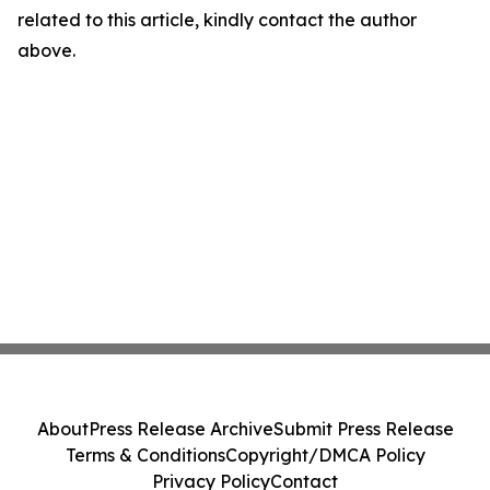
related to this article, kindly contact the author
above.
About
Press Release Archive
Submit Press Release
Terms & Conditions
Copyright/DMCA Policy
Privacy Policy
Contact