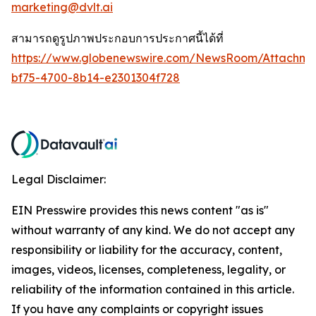
marketing@dvlt.ai
สามารถดูรูปภาพประกอบการประกาศนี้ได้ที่
https://www.globenewswire.com/NewsRoom/Attachm
bf75-4700-8b14-e2301304f728
Legal Disclaimer:
EIN Presswire provides this news content "as is"
without warranty of any kind. We do not accept any
responsibility or liability for the accuracy, content,
images, videos, licenses, completeness, legality, or
reliability of the information contained in this article.
If you have any complaints or copyright issues