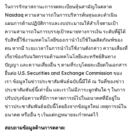
ในการรักษาสถานะการจดทะเบียนหุ้นสามัญในตลาด
Nasdaq ความสามารถในการบริหารต้นทุนและดำเนิน
แผนการด้านปฏิบัติการและงบประมาณให้สำเร็จตามเป้า
ความสามารถในการบรรลุเป้าหมายทางการเงิน ระดับที่ผู้ได้
รับสิทธิ์ใช้งานเทคโนโลยีของเรานำไปใช้ในผลิตภัณฑ์ของ
ตน หากมี ระยะเวลาในการนำไปใช้งานดังกล่าว ความเสี่ยงที่
เกี่ยวข้องกับนวัตกรรมด้านเทคโนโลยีและทรัพย์สินทาง
ปัญญา และความเสี่ยงอื่น ๆ ตามที่ระบุโดยละเอียดในเอกสาร
ยื่นต่อ U.S. Securities and Exchange Commission ของ
เรา ข้อมูลในข่าวประชาสัมพันธ์ฉบับนี้มีให้ ณ วันที่ของข่าว
ประชาสัมพันธ์นี้เท่านั้น และเราไม่มีภาระผูกพันใด ๆ ในการ
ปรับปรุงข้อความที่มีการคาดการณ์ไปในอนาคตที่มีอยู่ใน
ข่าวประชาสัมพันธ์ฉบับนี้โดยอิงจากข้อมูลใหม่ เหตุการณ์ใน
อนาคต หรืออื่น ๆ เว้นแต่กฎหมายจะกำหนดไว้
สอบถามข้อมูลด้านการตลาด: