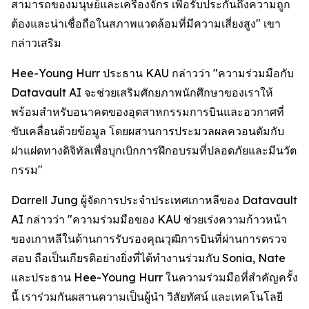
สามารถของมนุษย์และเครื่องจักร เพื่อรับประกันถึงความถูก
ต้องและน่าเชื่อถือในสภาพแวดล้อมที่มีความเสี่ยงสูง" เขา
กล่าวเสริม
Hee-Young Hurr ประธาน KAU กล่าวว่า "ความร่วมมือกับ
Datavault AI จะช่วยเสริมศักยภาพนักศึกษาของเราให้
พร้อมสำหรับอนาคตของอุตสาหกรรมการบินและอวกาศที่
ขับเคลื่อนด้วยข้อมูล โดยผสานการประมวลผลควอนตัมกับ
ฝาแฝดทางดิจิทัลเพื่อบุกเบิกการฝึกอบรมที่ปลอดภัยและมีนวัต
กรรม"
Darrell Jung ผู้จัดการประจำประเทศเกาหลีของ Datavault
AI กล่าวว่า "ความร่วมมือของ KAU ช่วยเร่งความก้าวหน้า
ของเกาหลีในด้านการรับรองคุณวุฒิการบินที่ผ่านการตรวจ
สอบ ถือเป็นเกียรติอย่างยิ่งที่ได้ทำงานร่วมกับ Sonia, Nate
และประธาน Hee-Young Hurr ในความร่วมมือที่สำคัญครั้ง
นี้ เราร่วมกันผสานความเป็นผู้นำ วิสัยทัศน์ และเทคโนโลยี