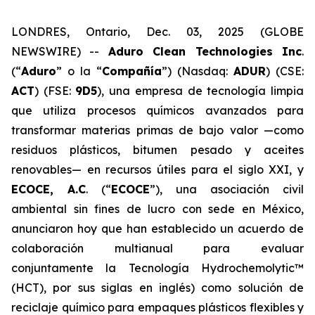
LONDRES, Ontario, Dec. 03, 2025 (GLOBE
NEWSWIRE) --
Aduro Clean Technologies Inc
.
(“
Aduro
” o la “
Compañía
”) (Nasdaq:
ADUR
) (CSE:
ACT
) (FSE:
9D5
), una empresa de tecnología limpia
que utiliza procesos químicos avanzados para
transformar materias primas de bajo valor —como
residuos plásticos, bitumen pesado y aceites
renovables— en recursos útiles para el siglo XXI, y
ECOCE, A.C
. (“
ECOCE
”), una asociación civil
ambiental sin fines de lucro con sede en México,
anunciaron hoy que han establecido un acuerdo de
colaboración multianual para evaluar
conjuntamente la Tecnología Hydrochemolytic™
(HCT), por sus siglas en inglés) como solución de
reciclaje químico para empaques plásticos flexibles y