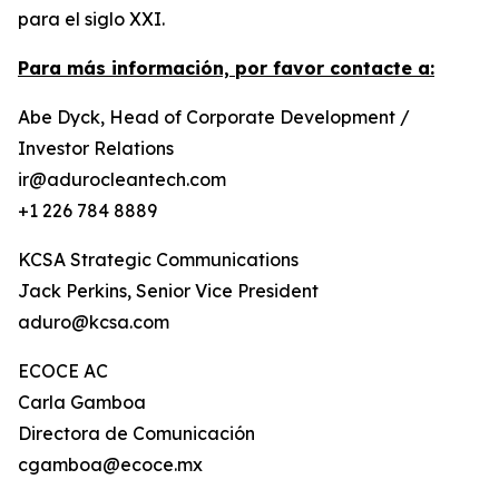
para el siglo XXI.
Para más información, por favor contacte a:
Abe Dyck, Head of Corporate Development /
Investor Relations
ir@adurocleantech.com
+1 226 784 8889
KCSA Strategic Communications
Jack Perkins, Senior Vice President
aduro@kcsa.com
ECOCE AC
Carla Gamboa
Directora de Comunicación
cgamboa@ecoce.mx