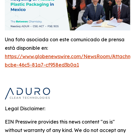
Una foto asociada con este comunicado de prensa
está disponible en:
https://www.globenewswire.com/NewsRoom/Attachme
bcbe-46c5-81a7-cf958ed3b0a1
Legal Disclaimer:
EIN Presswire provides this news content "as is"
without warranty of any kind. We do not accept any